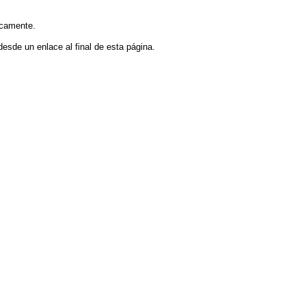
icamente.
esde un enlace al final de esta página.