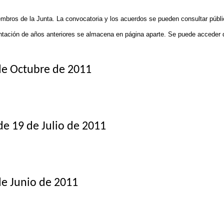
embros de la Junta. La convocatoria y los acuerdos se pueden consultar públ
ntación de años anteriores se almacena en página aparte. Se puede acceder d
de Octubre de 2011
 19 de Julio de 2011
e Junio de 2011