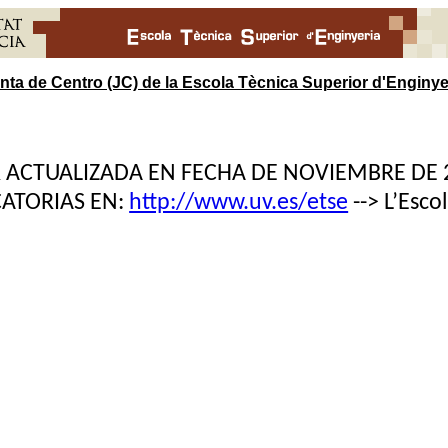
nta de Centro (JC) de la Escola Tècnica Superior d'Enginye
 ACTUALIZADA EN FECHA DE NOVIEMBRE DE 20
ATORIAS EN:
http://www.uv.es/etse
--> L’Esco