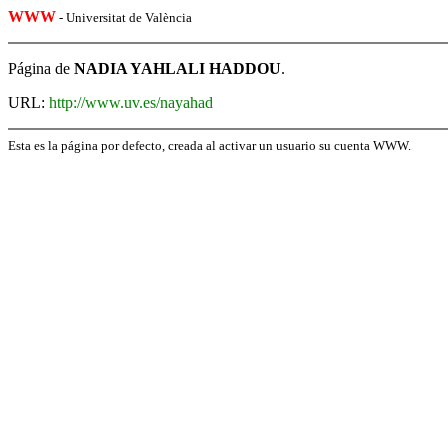
WWW
- Universitat de València
Página de
NADIA YAHLALI HADDOU
.
URL:
http://www.uv.es/nayahad
Esta es la página por defecto, creada al activar un usuario su cuenta WWW.