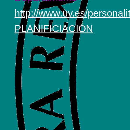
http://www.uv.es/personali
PLANIFICIACIÓN