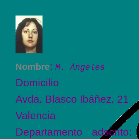
:
Nombre
M. Ángeles
Domicilio
Avda. Blasco Ibáñez, 21
Valencia
Departamento adscrito: 