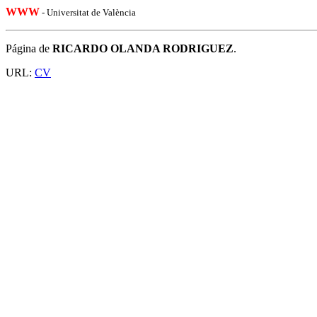
WWW
- Universitat de València
Página de
RICARDO OLANDA RODRIGUEZ
.
URL:
CV