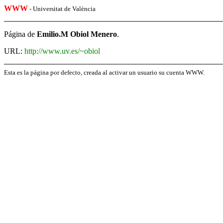
WWW
- Universitat de València
Página de
Emilio.M Obiol Menero
.
URL:
http://www.uv.es/~obiol
Esta es la página por defecto, creada al activar un usuario su cuenta WWW.