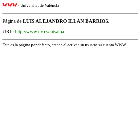
WWW
- Universitat de València
Página de
LUIS ALEJANDRO ILLAN BARRIOS
.
URL:
http://www.uv.es/luisaiba
Esta es la página por defecto, creada al activar un usuario su cuenta WWW.