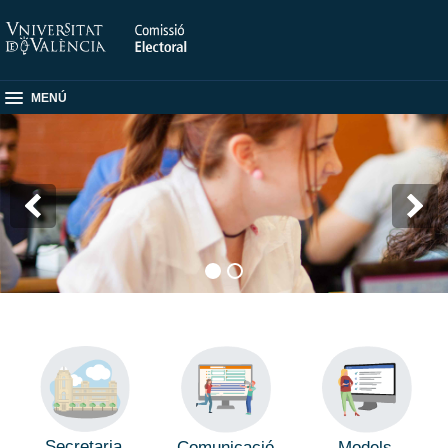
MENÚ
Secretaria
Comunicació
Models