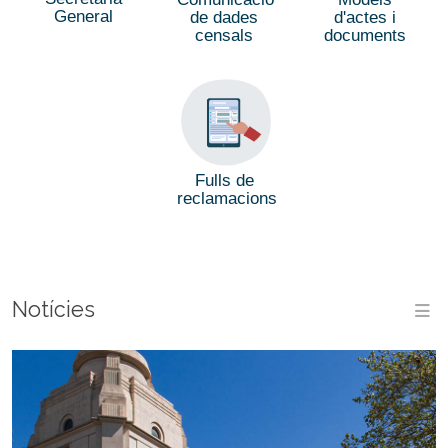
General
de dades
d'actes i
censals
documents
Fulls de
reclamacions
Notícies
M