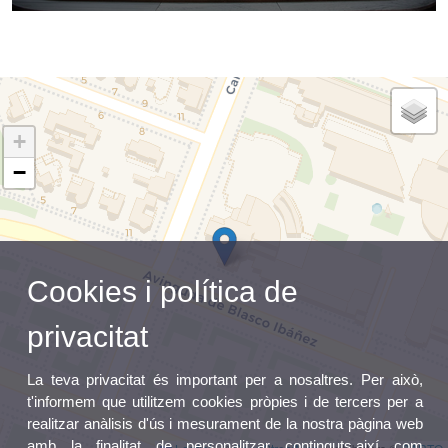
+
−
Cookies i política de
privacitat
La teva privacitat és important per a nosaltres. Per això,
t'informem que utilitzem cookies pròpies i de tercers per a
realitzar anàlisis d'ús i mesurament de la nostra pàgina web
amb la finalitat de personalitzar continguts,així com