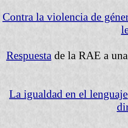
Contra la violencia de géne
l
Respuesta
de la RAE a
La igualdad en el lenguaje
di