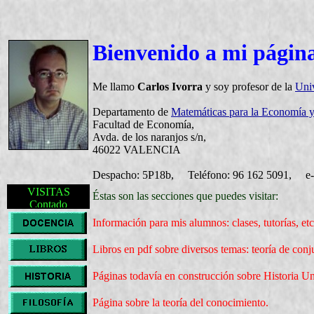
Bienvenido a mi págin
Me llamo
Carlos Ivorra
y soy profesor de la
Univ
Departamento de
Matemáticas para la Economía 
Facultad de Economía,
Avda. de los naranjos s/n,
46022 VALENCIA
Despacho: 5P18b, Teléfono: 96 162 5091, e-
VISITAS
Éstas son las secciones que puedes visitar:
Información para mis alumnos: clases, tutorías, etc
Libros en pdf sobre diversos temas: teoría de conju
Páginas todavía en construcción sobre Historia Un
Página sobre la teoría del conocimiento.