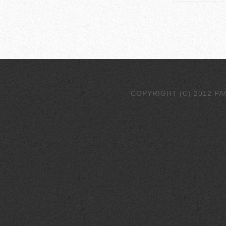
COPYRIGHT (C) 2012 P