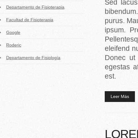
Sed lacus
Departamento de Fisioterapia
bibendum. 
purus. Mau
Facultad de Fisioterapia
ipsum. Pr
Google
Pellentesq
Roderic
eleifend n
Donec ut 
Departamento de Fisiología
egestas at
est.
Leer Más
LORE