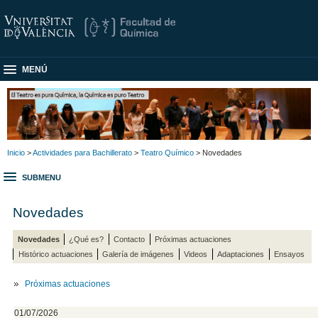
MENÚ
Inicio
>
Actividades para Bachillerato
>
Teatro Químico
> Novedades
SUBMENU
Novedades
Novedades
¿Qué es?
Contacto
Próximas actuaciones
Histórico actuaciones
Galería de imágenes
Videos
Adaptaciones
Ensayos
Próximas actuaciones
01/07/2026