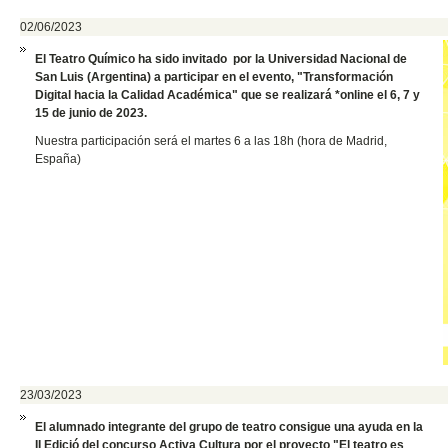
02/06/2023
El Teatro Químico ha sido invitado por la Universidad Nacional de
San Luis (Argentina) a participar en el evento, "Transformación
Digital hacia la Calidad Académica" que se realizará *online el 6, 7 y
15 de junio de 2023.
Nuestra participación será el martes 6 a las 18h (hora de Madrid,
España)
23/03/2023
El alumnado integrante del grupo de teatro consigue una ayuda en la
II Edició del concurso Activa Cultura por el proyecto "El teatro es