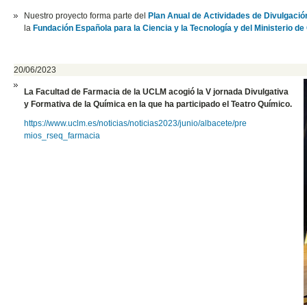
Nuestro proyecto forma parte del
Plan Anual de Actividades de Divulgación
la
Fundación Española para la Ciencia y la Tecnología y del Ministerio d
20/06/2023
La Facultad de Farmacia de la UCLM acogió la V jornada Divulgativa
y Formativa de la Química en la que ha participado el Teatro Químico.
https://www.uclm.es/noticias/n
oticias2023/junio/albacete/pre
mios_rseq_farmacia