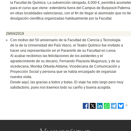
la Facultat de Química. La subvención otorgada, 6.000 €, permitirá acometer 
para el curso que viene: extenderla fuera del Campus de Burjassot-Paterna.
en otras localidades valencianas, con el fin de llegar al alumnado que no ti
divulgación científica organizadas habitualmente por la Facultat.
29/04/2019
Con motivo del 50 aniversario de la Facultad de Ciencia
y Tecnología
de la de la Universidad del País Vasco, el Teatro Químico fue invitado a
hacer una representación en el Paraninfo de su Facultad en Leioa.
Al acabar recibimos las felicitaciones de los asistentes y el
agradecimiento de su decano, Fernando Plazaola Muguruza, y de su
vicedecana, Monika Ortueta Aldama, Vicedecana de Comunicación y
Proyección Social y persona que se había encargado de organizar
nuestra visita.
Desde aquí, las gracias a todos y todas. El viaje ha sido largo pero muy
satisfactorio, pues nos traemos todo su cariño y buena acogida.