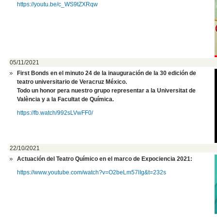
https://youtu.be/c_WS9tZXRqw
05/11/2021
First Bonds en el minuto 24 de la inauguración de la 30 edición de
teatro universitario de Veracruz México
.
Todo un honor pera nuestro grupo representar a la Universitat de
València y a la Facultat de Química.
https://fb.watch/992sLVwFF0/
22/10/2021
Actuación del Teatro Químico en el marco de Expociencia 2021:
https://www.youtube.com/watch?v=O2beLm57lIg&t=232s