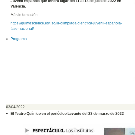
Juvenil Española que tendrá lugar del 11 al 13 de julio de 2022 en
Valencia.
Más información:
https://quintescience.es/ijso/iii-olimpiada-cientifica-juvenil-espanola-
fase-nacional/
Programa
03/04/2022
El Teatro Químico en el periódico Levante del 23 de marzo de 2022