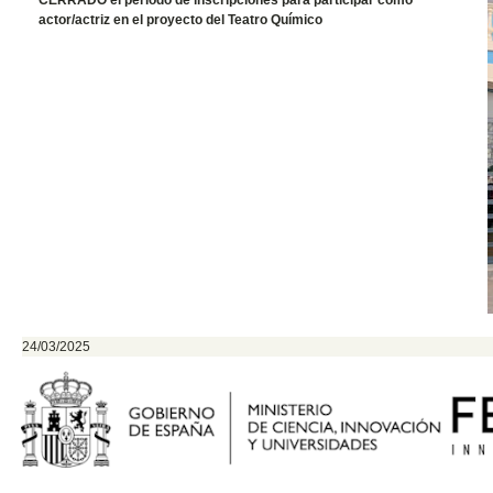
CERRADO el periodo de inscripciones para participar como
actor/actriz en el proyecto del Teatro Químico
24/03/2025