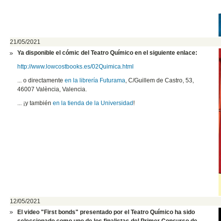
21/05/2021
Ya disponible el cómic del Teatro Químico en el siguiente enlace:
http://www.lowcostbooks.es/02Quimica.html
... o directamente
en la librería Futurama
, C/Guillem de Castro, 53,
46007 València, Valencia.
... ¡y también
en la tienda de la Universidad
!
12/05/2021
El video "First bonds" presentado por el Teatro Químico
ha sido