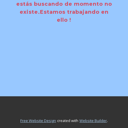
estás buscando de momento no
existe.Estamos trabajando en
ello !
.
Free Website Design
created with
Website Builder