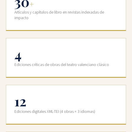
30
+
Artículos y capítulos de libro en revistas indexadas de
impacto
4
Ediciones críticas de obras del teatro valenciano clásico
12
Ediciones digitales XML-TEI (4 obras × 3 idiomas)