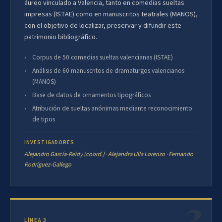
áureo vinculado a Valencia, tanto en comedias sueltas
impresas (ISTAE) como en manuscritos teatrales (MANOS),
con el objetivo de localizar, preservar y difundir este
patrimonio bibliográfico.
Corpus de 50 comedias sueltas valencianas (ISTAE)
Análisis de 60 manuscritos de dramaturgos valencianos
(MANOS)
Base de datos de ornamentos tipográficos
Atribución de sueltas anónimas mediante reconocimiento
de tipos
INVESTIGADORES
Alejandro García-Reidy (coord.) · Alejandra Ulla Lorenzo · Fernando
Rodríguez-Gallego
LÍNEA 3