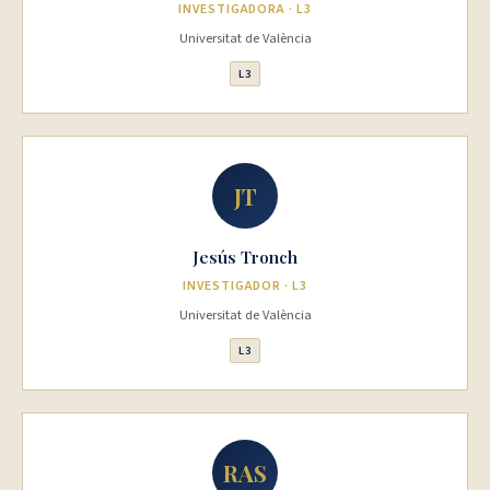
INVESTIGADORA · L3
Universitat de València
L3
JT
Jesús Tronch
INVESTIGADOR · L3
Universitat de València
L3
RAS