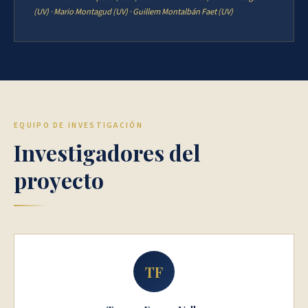
(UV) · Mario Montagud (UV) · Guillem Montalbán Faet (UV)
EQUIPO DE INVESTIGACIÓN
Investigadores del
proyecto
TF