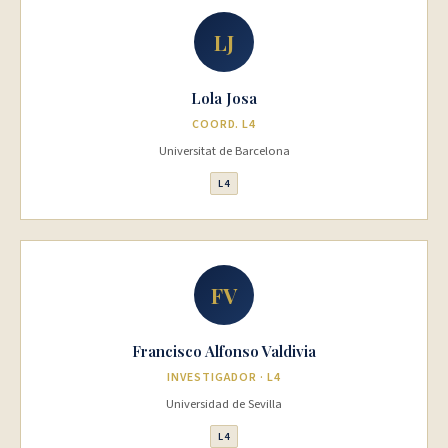
LJ
Lola Josa
COORD. L4
Universitat de Barcelona
L4
FV
Francisco Alfonso Valdivia
INVESTIGADOR · L4
Universidad de Sevilla
L4