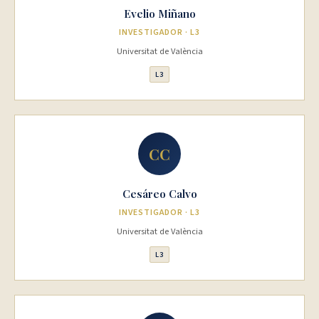
Evelio Miñano
INVESTIGADOR · L3
Universitat de València
L3
CC
Cesáreo Calvo
INVESTIGADOR · L3
Universitat de València
L3