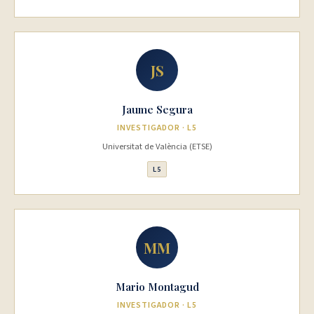
JS
Jaume Segura
INVESTIGADOR · L5
Universitat de València (ETSE)
L5
MM
Mario Montagud
INVESTIGADOR · L5