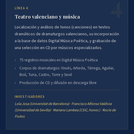
LÍNEA 4
Teatro valenciano y música
Localización y análisis de tonos (canciones) en textos
dramáticos de dramaturgos valencianos, su incorporación
a la base de datos Digital Música Poética, y grabación de
una selección en CD por músicos especializados.
75 registros musicales en Digital Música Poética
Corpus de dramaturgos: Virués, Artieda, Tárrega, Aguilar,
Boil, Turia, Castro, Torre y Sevil
Producción de CD y difusión en descarga libre
INVESTIGADORES
Lola Josa (Universitat de Barcelona) · Francisco Alfonso Valdivia
(Universidad de Sevilla) · Mariano Lambea (CSIC, honor.) · Rocío de
Frutos