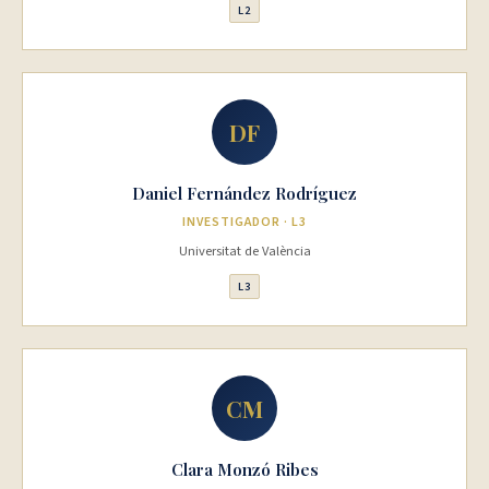
L2
DF
Daniel Fernández Rodríguez
INVESTIGADOR · L3
Universitat de València
L3
CM
Clara Monzó Ribes