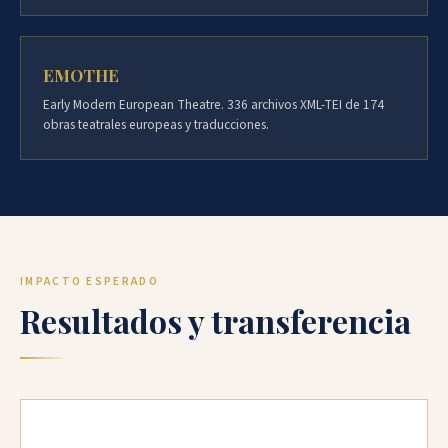
EMOTHE
Early Modern European Theatre. 336 archivos XML-TEI de 174
obras teatrales europeas y traducciones.
IMPACTO ESPERADO
Resultados y transferencia