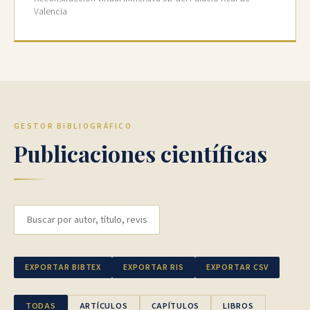
Valencia
GESTOR BIBLIOGRÁFICO
Publicaciones científicas
Buscar publicaciones por autor, título o revista
EXPORTAR BIBTEX
EXPORTAR RIS
EXPORTAR CSV
TODAS
ARTÍCULOS
CAPÍTULOS
LIBROS