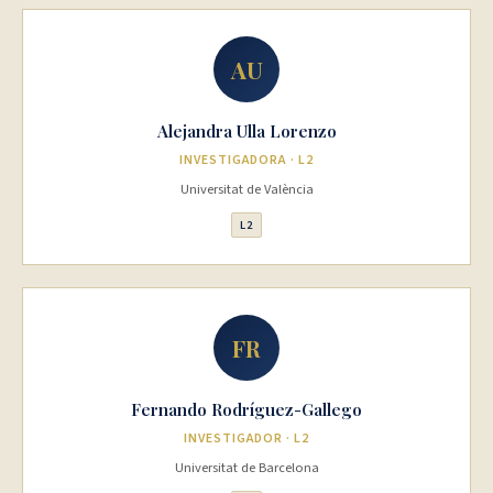
AU
Alejandra Ulla Lorenzo
INVESTIGADORA · L2
Universitat de València
L2
FR
Fernando Rodríguez-Gallego
INVESTIGADOR · L2
Universitat de Barcelona