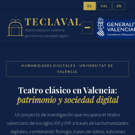
|
|
ES
VAL
EN
TECLAVAL
Teatro clásico en Valencia:
patrimonio y sociedad digital
HUMANIDADES DIGITALES · UNIVERSITAT DE
VALÈNCIA
Teatro clásico en Valencia:
patrimonio y sociedad digital
Un proyecto de investigación que recupera el teatro
valenciano de los siglos XVI y XVII a través de las humanidades
digitales, combinando filología, bases de datos, ediciones