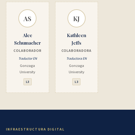
AS
KJ
Alec
Kathleen
Schumacher
Jeffs
COLABORADOR
COLABORADORA
Traductor EN
Traductora EN
Gonzaga
Gonzaga
University
University
L3
L3
INFRAESTRUCTURA DIGITAL