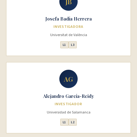
JB
Josefa Badía Herrera
INVESTIGADORA
Universitat de València
L1
L3
AG
Alejandro García-Reidy
INVESTIGADOR
Universidad de Salamanca
L1
L2