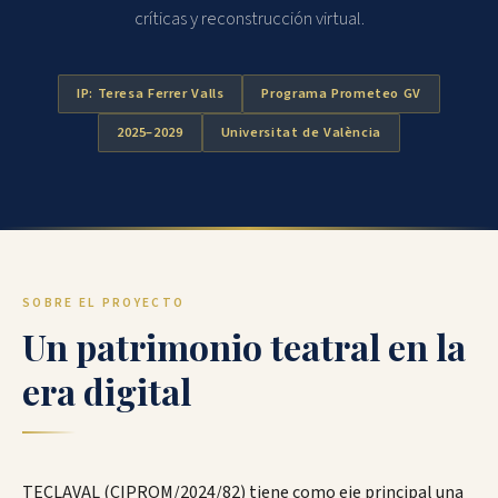
críticas y reconstrucción virtual.
IP: Teresa Ferrer Valls
Programa Prometeo GV
2025–2029
Universitat de València
SOBRE EL PROYECTO
Un patrimonio teatral en la
era digital
TECLAVAL (CIPROM/2024/82) tiene como eje principal una