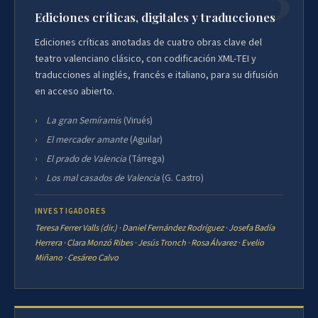
Ediciones críticas, digitales y traducciones
Ediciones críticas anotadas de cuatro obras clave del
teatro valenciano clásico, con codificación XML-TEI y
traducciones al inglés, francés e italiano, para su difusión
en acceso abierto.
La gran Semíramis
(Virués)
El mercader amante
(Aguilar)
El prado de Valencia
(Tárrega)
Los mal casados de Valencia
(G. Castro)
INVESTIGADORES
Teresa Ferrer Valls (dir.) · Daniel Fernández Rodríguez · Josefa Badía
Herrera · Clara Monzó Ribes · Jesús Tronch · Rosa Álvarez · Evelio
Miñano · Cesáreo Calvo