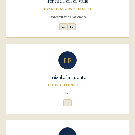
Teresa Ferrer Valls
INVESTIGADORA PRINCIPAL
Universitat de València
L1
L3
LF
Luis de la Fuente
COORD. TÉCNICO · L1
UNIR
L1