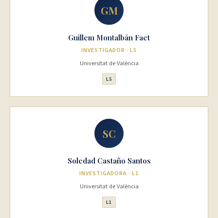
GM
Guillem Montalbán Faet
INVESTIGADOR · L5
Universitat de València
L5
SC
Soledad Castaño Santos
INVESTIGADORA · L1
Universitat de València
L1