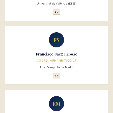
Universitat de València (ETSE)
L5
FS
Francisco Sáez Raposo
COORD. HUMANÍSTICO L5
Univ. Complutense Madrid
L5
EM