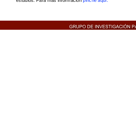
estudios. Para más información
pinche aquí.