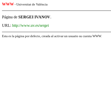
WWW
- Universitat de València
Página de
SERGEI IVANOV
.
URL:
http://www.uv.es/sergei
Esta es la página por defecto, creada al activar un usuario su cuenta WWW.