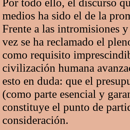
Por todo ello, el discurso 
medios ha sido el de la pro
Frente a las intromisiones y
vez se ha reclamado el pleno
como requisito imprescindib
civilización humana avanzad
esto en duda: que el presupu
(como parte esencial y garan
constituye el punto de parti
consideración.