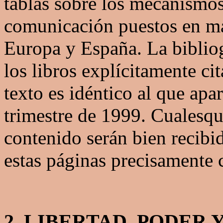
tablas sobre los mecanismos
comunicación puestos en ma
Europa y España. La bibliog
los libros explícitamente cit
texto es idéntico al que apa
trimestre de 1999. Cualesqu
contenido serán bien recibid
estas páginas precisamente c
2. LIBERTAD, PODER