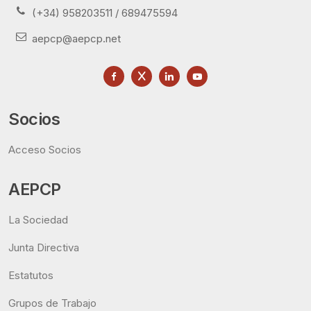
(+34) 958203511 / 689475594
aepcp@aepcp.net
Socios
Acceso Socios
AEPCP
La Sociedad
Junta Directiva
Estatutos
Grupos de Trabajo