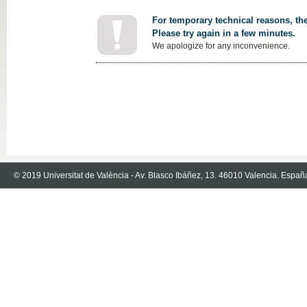
For temporary technical reasons, the
Please try again in a few minutes.
We apologize for any inconvenience.
© 2019 Universitat de València - Av. Blasco Ibáñez, 13. 46010 Valencia. Españ