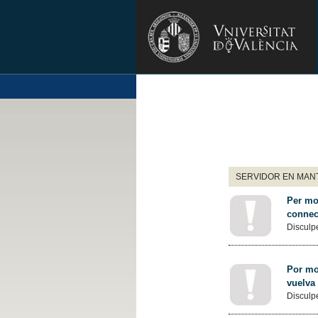
SERVIDOR EN MANT
Per mot
connec
Disculpe
Por mot
vuelva
Disculpe