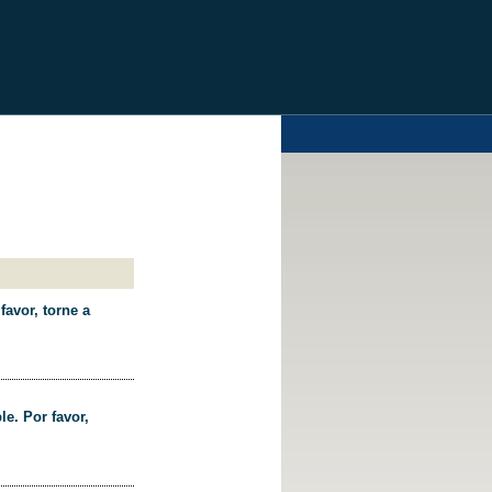
favor, torne a
le. Por favor,