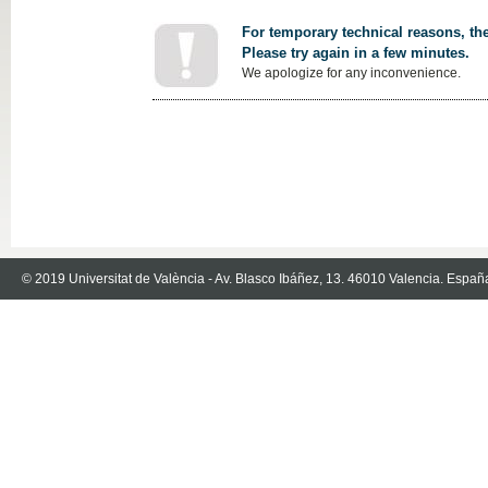
For temporary technical reasons, the
Please try again in a few minutes.
We apologize for any inconvenience.
© 2019 Universitat de València - Av. Blasco Ibáñez, 13. 46010 Valencia. Españ