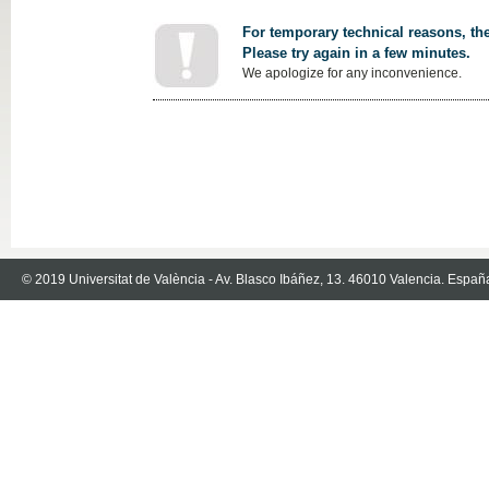
For temporary technical reasons, the
Please try again in a few minutes.
We apologize for any inconvenience.
© 2019 Universitat de València - Av. Blasco Ibáñez, 13. 46010 Valencia. Españ