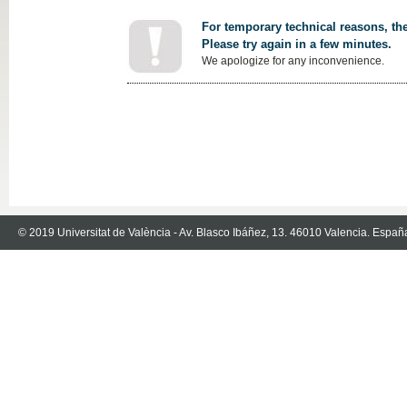
For temporary technical reasons, the
Please try again in a few minutes.
We apologize for any inconvenience.
© 2019 Universitat de València - Av. Blasco Ibáñez, 13. 46010 Valencia. Españ