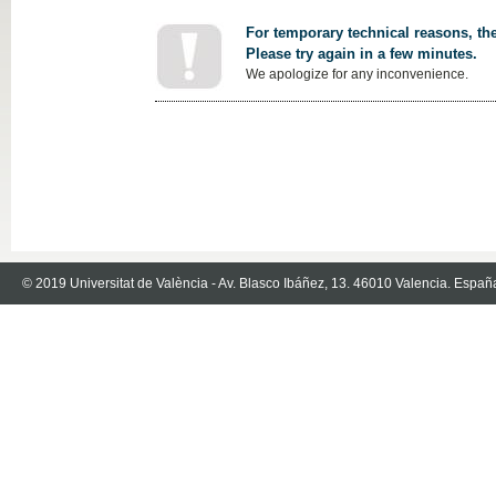
For temporary technical reasons, the
Please try again in a few minutes.
We apologize for any inconvenience.
© 2019 Universitat de València - Av. Blasco Ibáñez, 13. 46010 Valencia. Españ