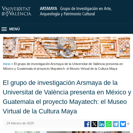
MENÚ
Inicio
> El grupo de investigación Arsmaya de la Universitat de València presenta en
México y Guatemala el proyecto Mayatech: el Museo Virtual de la Cultura Maya
El grupo de investigación Arsmaya de la
Universitat de València presenta en México y
Guatemala el proyecto Mayatech: el Museo
Virtual de la Cultura Maya
24 febrero de 2025