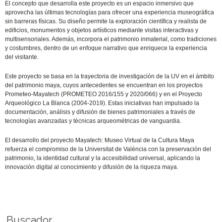
El concepto que desarrolla este proyecto es un espacio inmersivo que
aprovecha las últimas tecnologías para ofrecer una experiencia museográfica
sin barreras físicas. Su diseño permite la exploración científica y realista de
edificios, monumentos y objetos artísticos mediante visitas interactivas y
multisensoriales. Además, incorpora el patrimonio inmaterial, como tradiciones
y costumbres, dentro de un enfoque narrativo que enriquece la experiencia
del visitante.
Este proyecto se basa en la trayectoria de investigación de la UV en el ámbito
del patrimonio maya, cuyos antecedentes se encuentran en los proyectos
Prometeo-Mayatech (PROMETEO 2016/155 y 2020/066) y en el Proyecto
Arqueológico La Blanca (2004-2019). Estas iniciativas han impulsado la
documentación, análisis y difusión de bienes patrimoniales a través de
tecnologías avanzadas y técnicas arqueométricas de vanguardia.
El desarrollo del proyecto Mayatech: Museo Virtual de la Cultura Maya
refuerza el compromiso de la Universitat de València con la preservación del
patrimonio, la identidad cultural y la accesibilidad universal, aplicando la
innovación digital al conocimiento y difusión de la riqueza maya.
Buscador