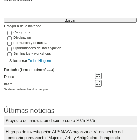
Categoría de la novedad:
Congresos
Divulgación
Formación y docencia
Oportunidades de investigación
Seminarios y workshops
Seleccionar
Todos
Ninguno
Por fecha (formato: dd/mm/aaaa)
Desde
hasta
Se deben rellenar los dos campos
Últimas noticias
Proyecto de innovación docente curso 2025-2026
El grupo de investigación ARSMAYA organiza el VI encuentro del
seminario permanente "Mujeres, Arte y Antigüedad. Rompiendo