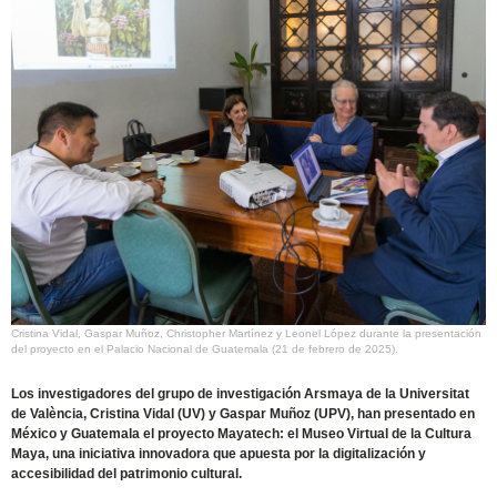
Cristina Vidal, Gaspar Muñoz, Christopher Martínez y Leonel López durante la presentación
del proyecto en el Palacio Nacional de Guatemala (21 de febrero de 2025).
Los investigadores del grupo de investigación Arsmaya de la Universitat
de València, Cristina Vidal (UV) y Gaspar Muñoz (UPV), han presentado en
México y Guatemala el proyecto Mayatech: el Museo Virtual de la Cultura
Maya, una iniciativa innovadora que apuesta por la digitalización y
accesibilidad del patrimonio cultural.