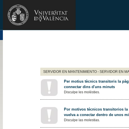
SERVIDOR EN MANTENIMIENTO - SERVIDOR EN M
Per motius tècnics transitoris la pàg
connectar dins d'uns minuts
Disculpe les molèsties.
Por motivos técnicos transitorios la
vuelva a conectar dentro de unos m
Disculpe las molestias.