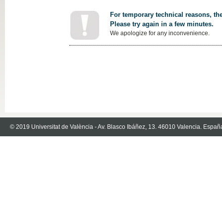
For temporary technical reasons, the
Please try again in a few minutes.
We apologize for any inconvenience.
© 2019 Universitat de València - Av. Blasco Ibáñez, 13. 46010 Valencia. Españ