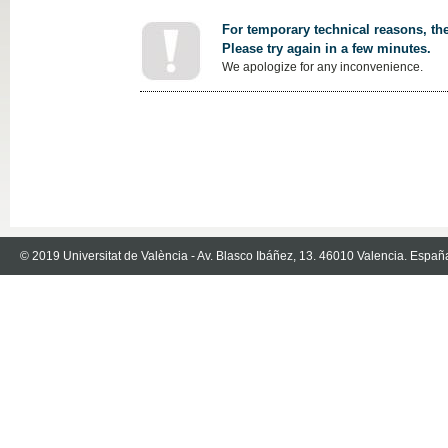
For temporary technical reasons, the
Please try again in a few minutes.
We apologize for any inconvenience.
© 2019 Universitat de València - Av. Blasco Ibáñez, 13. 46010 Valencia. Españ