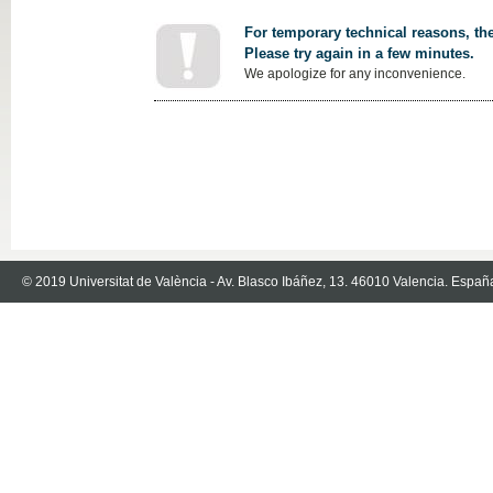
For temporary technical reasons, the
Please try again in a few minutes.
We apologize for any inconvenience.
© 2019 Universitat de València - Av. Blasco Ibáñez, 13. 46010 Valencia. Españ