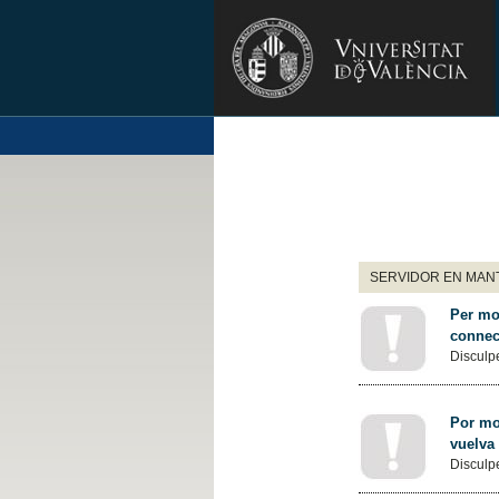
SERVIDOR EN MANT
Per mot
connec
Disculpe
Por mot
vuelva
Disculpe