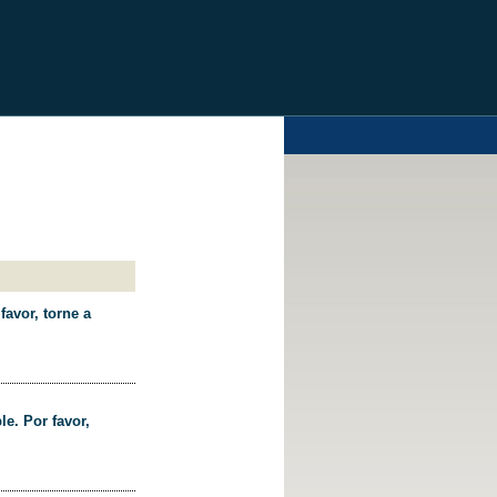
favor, torne a
le. Por favor,