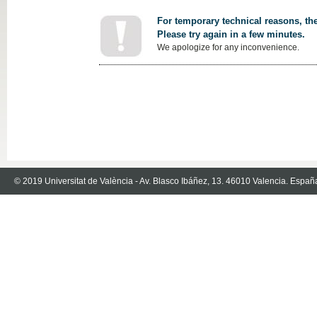
For temporary technical reasons, the
Please try again in a few minutes.
We apologize for any inconvenience.
© 2019 Universitat de València - Av. Blasco Ibáñez, 13. 46010 Valencia. Españ