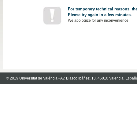
For temporary technical reasons, the
Please try again in a few minutes.
We apologize for any inconvenience.
© 2019 Universitat de València - Av. Blasco Ibáñez, 13. 46010 Valencia. Españ