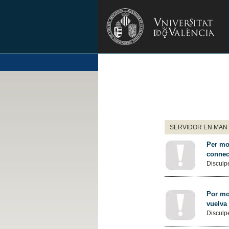
SERVIDOR EN MANT
Per mot
connec
Disculpe
Por mot
vuelva
Disculpe