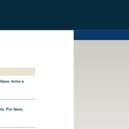
favor, torne a
le. Por favor,