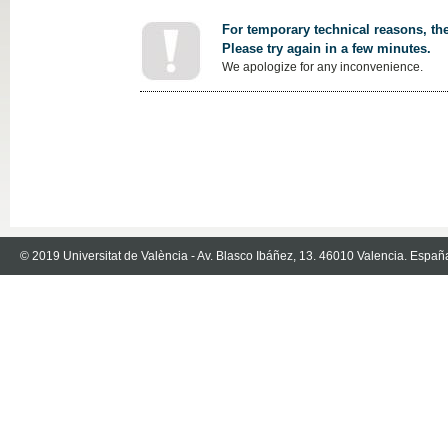
For temporary technical reasons, the
Please try again in a few minutes.
We apologize for any inconvenience.
© 2019 Universitat de València - Av. Blasco Ibáñez, 13. 46010 Valencia. Españ