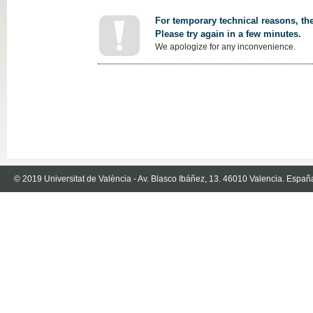
For temporary technical reasons, the
Please try again in a few minutes.
We apologize for any inconvenience.
© 2019 Universitat de València - Av. Blasco Ibáñez, 13. 46010 Valencia. Españ