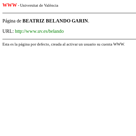
WWW
- Universitat de València
Página de
BEATRIZ BELANDO GARIN
.
URL:
http://www.uv.es/belando
Esta es la página por defecto, creada al activar un usuario su cuenta WWW.