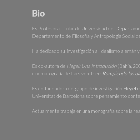
Bio
Es Profesora Titular de Universidad del
Departamen
Departamento de Filosofía y Antropología Social d
Ha dedicado su investigación al Idealismo alemán y 
Es co-autora de
Hegel: Una introdución
(Bahía, 20
cinematografía de Lars von Trier:
Rompiendo las ola
Es co-fundadora del grupo de investigación
Hegel e
Universitat de Barcelona sobre pensamiento cont
Actualmente trabaja en una monografía sobre la rean