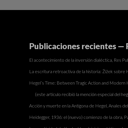
Publicaciones recientes —
El acontecimiento de la inversión dialéctica, Res Pub
La escritura retroactiva de la historia: Žižek sobre 
Hegel’s Time: Between Tragic Action and Modern His
(este artículo recibió la mención especial del
heg
Acción y muerte en la Antígona de Hegel, Anales del 
Heidegger, 1936: el (nuevo) comienzo de la obra, 