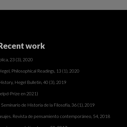
 Recent work
lica, 23 (3), 2020
Hegel, Philosophical Readings, 13 (1), 2020
tory, Hegel Bulletin, 40 (3), 2019
elpd-Prize en 2021
)
Seminario de Historia de la Filosofía, 36 (1), 2019
Pasajes. Revista de pensamiento contemporáneo, 54, 2018