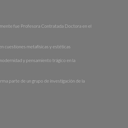
ormente fue Profesora Contratada Doctora en el
en cuestiones metafísicas y estéticas
modernidad y pensamiento trágico en la
orma parte de un grupo de investigación de la