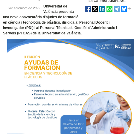
La Càtedra AIMPLAS–
Universitat de
9 de setembre de 2025
València presenta
una nova convocatòria d'ajudes de formació
en ciència i tecnologia de plàstics, dirigida al Personal Docent i
Investigador (PDI) i al Personal Tècnic, de Gestió i d'Administració i
Serveis (PTGAS) de la Universitat de València.