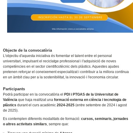
Objecte de la convocatòria
L'objectiu d'aquesta iniciativa és fomentar el talent entre el personal
universitari, impulsant el reciclatge professional i l'adquisició de noves
competències en el sector cientificotècnic dels plàstics. Aquestes ajudes
pretenen reforçar el coneixement especialitzat i contribuir a la millora contínua
en un àmbit clau per a la sostenibilitat, la innovació i l'economia circular.
Participants
Podrà participar en la convocatòria el
PDI i PTGAS
de la Universitat de
València
que haja realitzat una
formació externa en ciència i tecnologia de
plàstics
durant el curs acadèmic
2024-2025
(entre setembre de 2024 i agost
de 2025).
Es contemplen diferents modalitats de formació:
cursos, seminaris, jornades
o altres activitats similars
, sempre que: