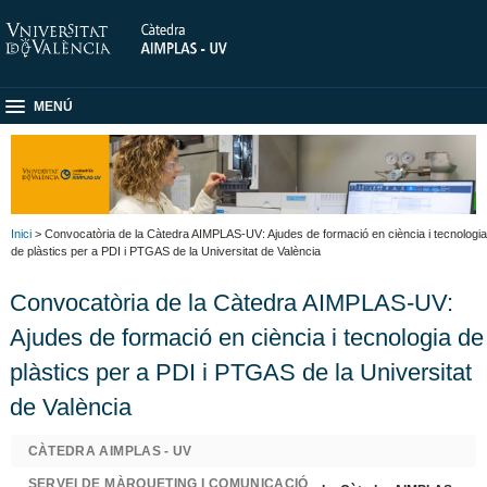
MENÚ
Inici
> Convocatòria de la Càtedra AIMPLAS-UV: Ajudes de formació en ciència i tecnologia
de plàstics per a PDI i PTGAS de la Universitat de València
Convocatòria de la Càtedra AIMPLAS-UV:
Ajudes de formació en ciència i tecnologia de
plàstics per a PDI i PTGAS de la Universitat
de València
CÀTEDRA AIMPLAS - UV
SERVEI DE MÀRQUETING I COMUNICACIÓ