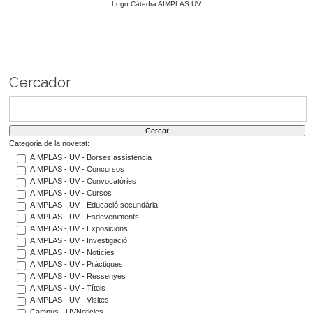
Logo Càtedra AIMPLAS UV
Cercador
Categoria de la novetat:
AIMPLAS - UV - Borses assistència
AIMPLAS - UV - Concursos
AIMPLAS - UV - Convocatòries
AIMPLAS - UV - Cursos
AIMPLAS - UV - Educació secundària
AIMPLAS - UV - Esdeveniments
AIMPLAS - UV - Exposicions
AIMPLAS - UV - Investigació
AIMPLAS - UV - Notícies
AIMPLAS - UV - Pràctiques
AIMPLAS - UV - Ressenyes
AIMPLAS - UV - Títols
AIMPLAS - UV - Visites
Campus - UVNoticies