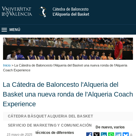
MENÚ
Inicio
> La Cátedra de Baloncesto l'Alqueria del Basket una nueva ronda de l'Alqueria
Coach Experience
La Cátedra de Baloncesto l'Alqueria del
Basket una nueva ronda de l'Alqueria Coach
Experience
CÁTEDRA BÀSQUET ALQUERIA DEL BASKET
SERVICIO DE MARKETING Y COMUNICACIÓN
De nuevo, varios
técnicos de diferentes
15 mayo de 2025