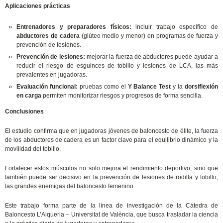
Aplicaciones prácticas
Entrenadores y preparadores físicos:
incluir trabajo específico de
abductores de cadera
(glúteo medio y menor) en programas de fuerza y
prevención de lesiones.
Prevención de lesiones:
mejorar la fuerza de abductores puede ayudar a
reducir el riesgo de esguinces de tobillo y lesiones de LCA, las más
prevalentes en jugadoras.
Evaluación funcional:
pruebas como el
Y Balance Test
y la
dorsiflexión
en carga
permiten monitorizar riesgos y progresos de forma sencilla.
Conclusiones
El estudio confirma que en jugadoras jóvenes de baloncesto de élite, la fuerza
de los abductores de cadera es un factor clave para el equilibrio dinámico y la
movilidad del tobillo.
Fortalecer estos músculos no solo mejora el rendimiento deportivo, sino que
también puede ser decisivo en la prevención de lesiones de rodilla y tobillo,
las grandes enemigas del baloncesto femenino.
Este trabajo forma parte de la línea de investigación de la Cátedra de
Baloncesto L’Alqueria – Universitat de València, que busca trasladar la ciencia