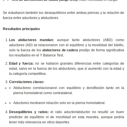
Se estudiaron también los desequilibrios entre ambas piernas y la relación de
fuerza entre aductores y abductores.
Resultados principales
Los abductores mandan:
aunque tanto abductores (ABD) como
aductores (AD) se relacionaron con el equilibrio y la movilidad del tobillo,
solo la fuerza de los
abductores de cadera
predijo de forma significativa
los resultados en el Y Balance Test.
Edad y fuerza:
no se hallaron grandes diferencias entre categorías de
edad, salvo en la fuerza de los abductores, que sí aumentó con la edad y
la categoría competitiva.
Correlaciones claras:
Abductores correlacionaron con equilibrio y dorsiflexión tanto en la
pierna homolateral como contralateral.
Aductores mostraron relación solo en la pierna homolateral.
Desequilibrios y ratios:
el ratio aductor/abductor no resultó un buen
predictor de equilibrio ni de movilidad en esta muestra, aunque podría
tener más relevancia en otros deportes.