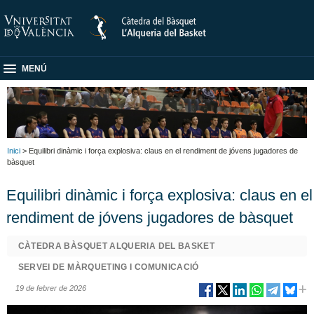
MENÚ
Inici
> Equilibri dinàmic i força explosiva: claus en el rendiment de jóvens jugadores de
bàsquet
Equilibri dinàmic i força explosiva: claus en el
rendiment de jóvens jugadores de bàsquet
CÀTEDRA BÀSQUET ALQUERIA DEL BASKET
SERVEI DE MÀRQUETING I COMUNICACIÓ
19 de febrer de 2026