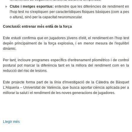
Clubs i metges esportius:
entendre que les diferències de rendiment en
l'hop test no s'expliquen per característiques físiques bàsiques (com a pes
o altura), sinó per la capacitat neuromuscular.
Conclusió: entrenar més enllà de la força
Este estudi confirma que en jugadores jóvens d'elit, el rendiment en l'hop test
depén principalment de la força explosiva, i en menor mesura de l'equilibri
dinàmic.
Per tant, incloure programes específics d'entrenament pliométrico i de control
postural pot marcar la diferència tant en la millora del rendiment com en la
reducció del risc de lesions.
Este projecte forma part de la línia d'investigació de la Càtedra de Bàsquet
L’Alqueria – Universitat de València, que busca aportar ciència aplicada per a
millorar la salut i el rendiment de les noves generacions de jugadores.
Llegir més