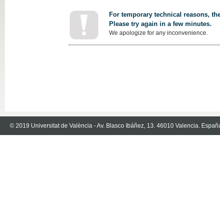
For temporary technical reasons, the
Please try again in a few minutes.
We apologize for any inconvenience.
© 2019 Universitat de València - Av. Blasco Ibáñez, 13. 46010 Valencia. Españ