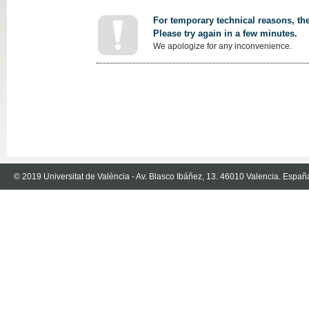
For temporary technical reasons, the
Please try again in a few minutes.
We apologize for any inconvenience.
© 2019 Universitat de València - Av. Blasco Ibáñez, 13. 46010 Valencia. Españ