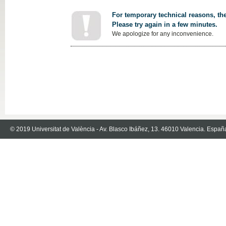
For temporary technical reasons, the
Please try again in a few minutes.
We apologize for any inconvenience.
© 2019 Universitat de València - Av. Blasco Ibáñez, 13. 46010 Valencia. Españ