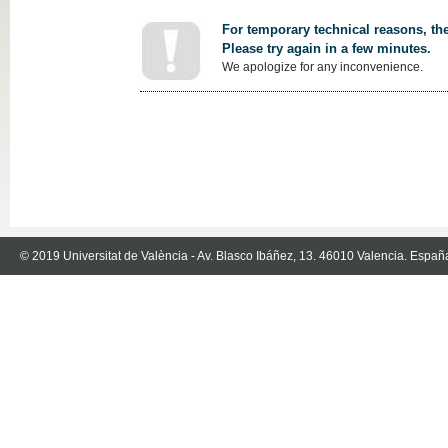
For temporary technical reasons, the
Please try again in a few minutes.
We apologize for any inconvenience.
© 2019 Universitat de València - Av. Blasco Ibáñez, 13. 46010 Valencia. Españ