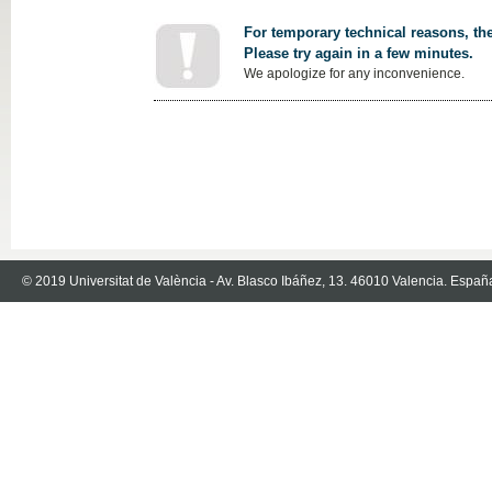
For temporary technical reasons, the
Please try again in a few minutes.
We apologize for any inconvenience.
© 2019 Universitat de València - Av. Blasco Ibáñez, 13. 46010 Valencia. Españ