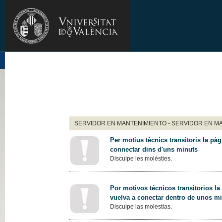
SERVIDOR EN MANTENIMIENTO - SERVIDOR EN M
Per motius tècnics transitoris la pàg
connectar dins d'uns minuts
Disculpe les molèsties.
Por motivos técnicos transitorios la
vuelva a conectar dentro de unos m
Disculpe las molestias.