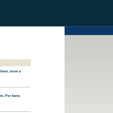
favor, torne a
le. Por favor,