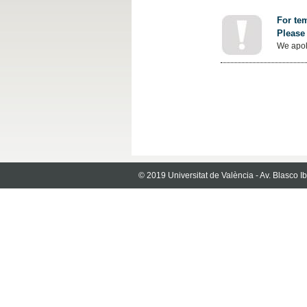
For tem
Please 
We apol
© 2019 Universitat de València - Av. Blasco 