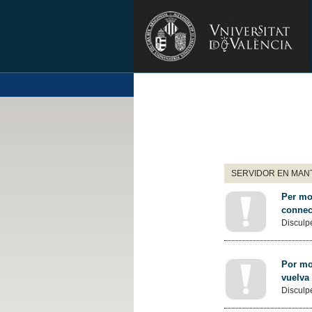
SERVIDOR EN MANT
Per mot
connec
Disculpe
Por mot
vuelva
Disculpe