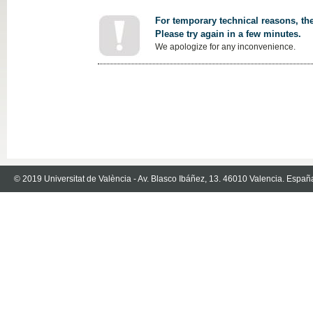
For temporary technical reasons, the
Please try again in a few minutes.
We apologize for any inconvenience.
© 2019 Universitat de València - Av. Blasco Ibáñez, 13. 46010 Valencia. Españ