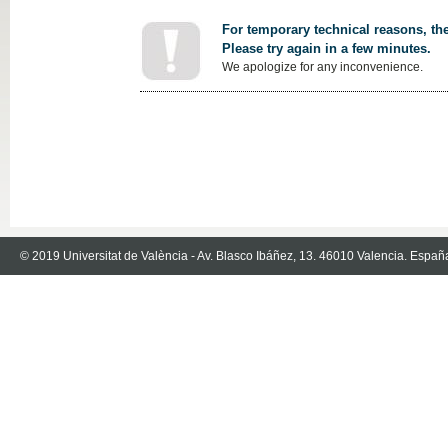
For temporary technical reasons, the
Please try again in a few minutes.
We apologize for any inconvenience.
© 2019 Universitat de València - Av. Blasco Ibáñez, 13. 46010 Valencia. Españ