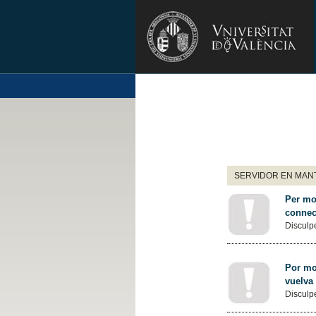
SERVIDOR EN MANT
Per mot
connec
Disculpe
Por mot
vuelva
Disculpe