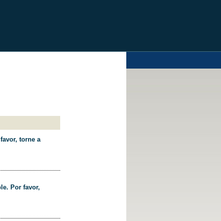
favor, torne a
le. Por favor,