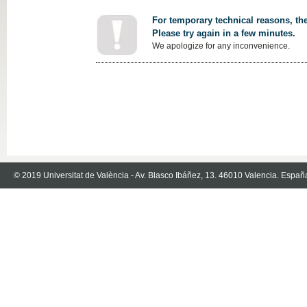
For temporary technical reasons, the
Please try again in a few minutes.
We apologize for any inconvenience.
© 2019 Universitat de València - Av. Blasco Ibáñez, 13. 46010 Valencia. Españ