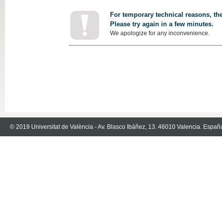
For temporary technical reasons, the
Please try again in a few minutes.
We apologize for any inconvenience.
© 2019 Universitat de València - Av. Blasco Ibáñez, 13. 46010 Valencia. Españ