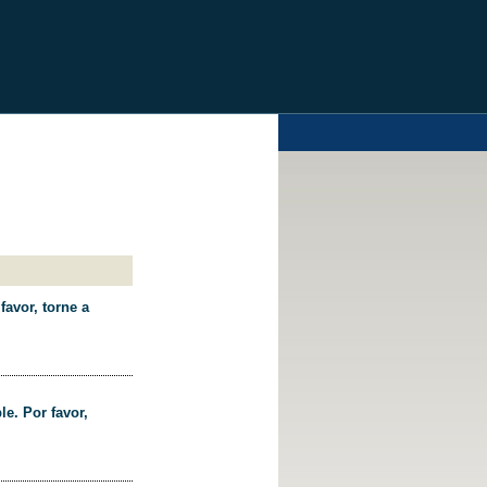
favor, torne a
le. Por favor,