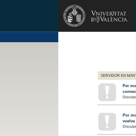
SERVIDOR EN MANT
Per mot
connec
Disculpe
Por mot
vuelva
Disculpe